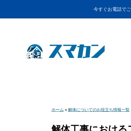
ホーム
»
解体についてのお役立ち情報一覧
解体工事における