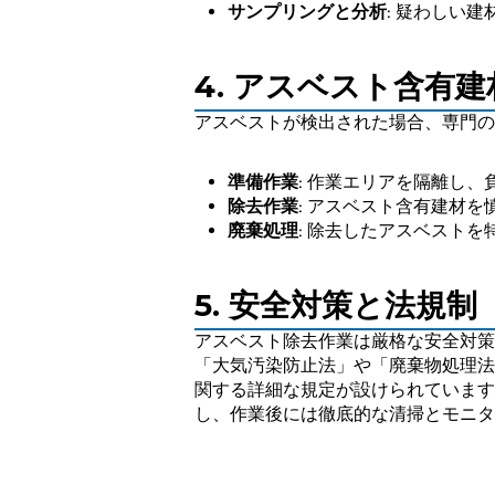
サンプリングと分析
: 疑わしい
4. アスベスト含有
アスベストが検出された場合、専門の
準備作業
: 作業エリアを隔離し
除去作業
: アスベスト含有建材
廃棄処理
: 除去したアスベスト
5. 安全対策と法規制
アスベスト除去作業は厳格な安全対策
「大気汚染防止法」や「廃棄物処理法
関する詳細な規定が設けられています
し、作業後には徹底的な清掃とモニタ