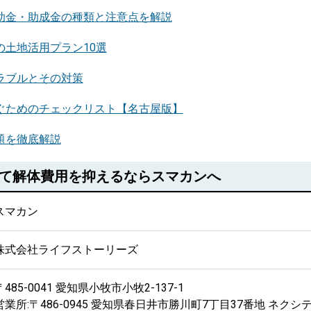
助金・助成金の種類と注意点を解説
土地活用プラン10選
ラブルとその対策
ぐためのチェックリスト【名古屋版】
題を徹底解説
て解体費用を抑えるならスマカンへ
スマカン
株式会社ライフストーリーズ
〒485-0041 愛知県小牧市小牧2-137-1
営業所:〒486-0945 愛知県春日井市勝川町7丁目37番地 ネクシ