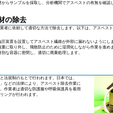
建材からサンプルを採取し、分析機関でアスベストの有無を確認
建材の除去
業者に依頼して適切な方法で除去します。以下は、アスベスト
、負圧装置を設置してアスベスト繊維が外部に漏れないようにし
を慎重に取り外し、飛散防止のために湿潤化しながら作業を進め
を特別な容器に密閉し、適切に廃棄処理します。
と法規制のもとで行われます。日本では、
」などの法律により、アスベスト除去作業に
。作業者は適切な防護服や呼吸保護具を着用
リングが行われます。