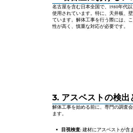
名古屋を含む日本全国で、1980年代
使用されています。特に、天井板、壁
ています。解体工事を行う際には、こ
性が高く、慎重な対応が必要です。
3. アスベストの検出
解体工事を始める前に、専門の調査会
ます。
目視検査
: 建材にアスベストが