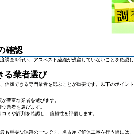
後の確認
度調査を行い、アスベスト繊維が残留していないことを確認し
できる業者選び
、信頼できる専門業者を選ぶことが重要です。以下のポイント
実績が豊富な業者を選びます。
を持つ業者を選びます。
で口コミや評判を確認し、信頼性を評価します。
最も重要な課題の一つです。名古屋で解体工事を行う際には、