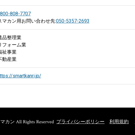
800-808-7707
スマカン用お問い合わせ先:
050-5357-2693
遺品整理業
リフォーム業
福祉事業
不動産業
ttps://smartkanri.jp/
マカン All Rights Reserved  
プライバシーポリシー
利用規約