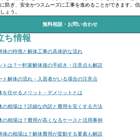
に防ぎ、安全かつスムーズに工事を進めることができます。信
しょう。
無料相談・お問い合わせ
立ち情報
解体の特徴と解体工事の具体的な流れ
ントは？一軒家解体後の手続き・注意点も解説
ート解体の流れ・入居者がいる場合の注意点
体を任せるメリット・デメリットとは
体の相場は？詳細な内訳と費用を安くする方法
体の相場は？費用が高くなるケースと活用事例
解体の相場は？解体費用が変動する要素も解説