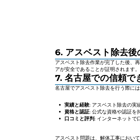
6. アスベスト除去
アスベスト除去作業が完了した後、再
アが安全であることが証明されます。
7. 名古屋での信頼
名古屋でアスベスト除去を行う際には
実績と経験
: アスベスト除去の
資格と認証
: 公式な資格や認証
口コミと評判
: インターネット
アスベスト問題は、解体工事において